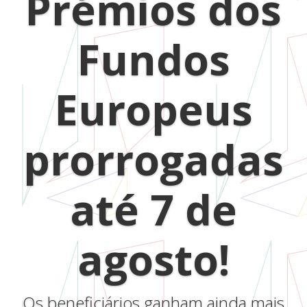
Prémios dos
Fundos
Europeus
prorrogadas
até 7 de
agosto!
Os beneficiários ganham ainda mais