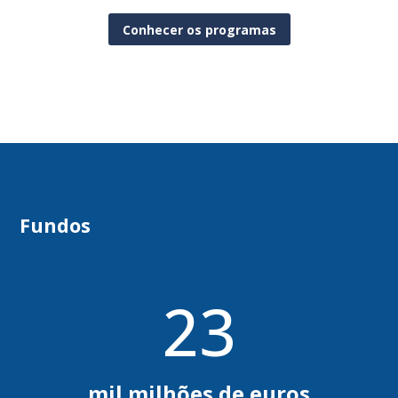
Conhecer os programas
Fundos
23
mil milhões de euros