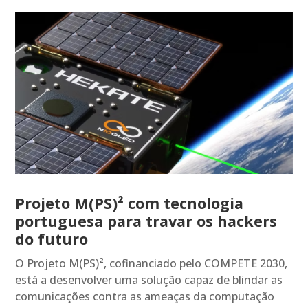
Projeto M(PS)² com tecnologia
portuguesa para travar os hackers
do futuro
O Projeto M(PS)², cofinanciado pelo COMPETE 2030,
está a desenvolver uma solução capaz de blindar as
comunicações contra as ameaças da computação