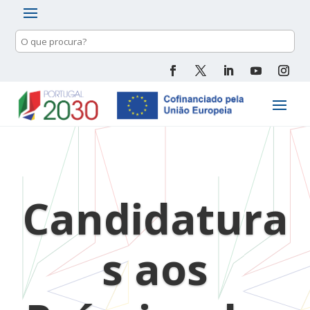
Pesquisa
de
conteúdo
Candidatura
s aos