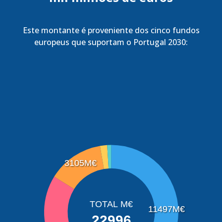
Este montante é proveniente dos cinco fundos
europeus que suportam o Portugal 2030:
3105M€
TOTAL M€
11497M€
22996