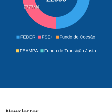
7777M€
FEDER
FSE+
Fundo de Coesão
FEAMPA
Fundo de Transição Justa
Newsletter