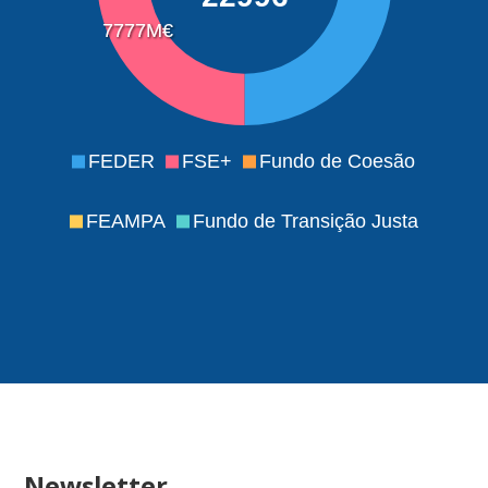
7777M€
FEDER
FSE+
Fundo de Coesão
FEAMPA
Fundo de Transição Justa
Newsletter