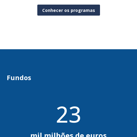
Conhecer os programas
Fundos
23
mil milhões de euros