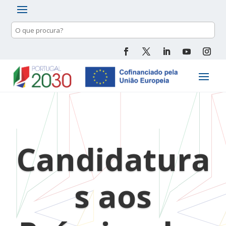
Pesquisa
de
conteúdo
Candidatura
s aos