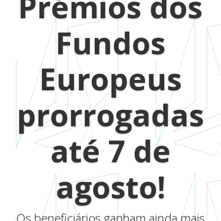
Prémios dos
Fundos
Europeus
prorrogadas
até 7 de
agosto!
Os beneficiários ganham ainda mais