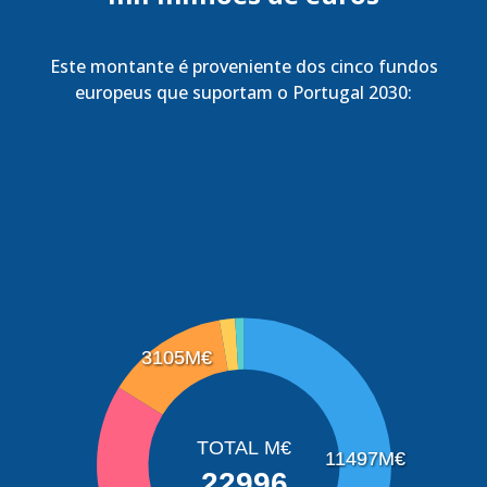
Este montante é proveniente dos cinco fundos
europeus que suportam o Portugal 2030:
3105M€
TOTAL M€
11497M€
22996