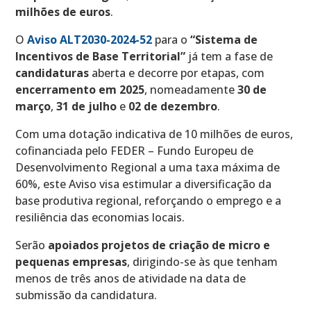
milhões de euros
.
O
Aviso ALT2030-2024-52
para o
“Sistema de
Incentivos de Base Territorial”
já tem a fase de
candidaturas
aberta e decorre por etapas, com
encerramento em 2025
, nomeadamente
30 de
março
,
31 de julho
e
02 de dezembro
.
Com uma dotação indicativa de 10 milhões de euros,
cofinanciada pelo FEDER – Fundo Europeu de
Desenvolvimento Regional a uma taxa máxima de
60%, este Aviso visa estimular a diversificação da
base produtiva regional, reforçando o emprego e a
resiliência das economias locais.
Serão
apoiados projetos de criação de micro e
pequenas empresas
, dirigindo-se às que tenham
menos de três anos de atividade na data de
submissão da candidatura.