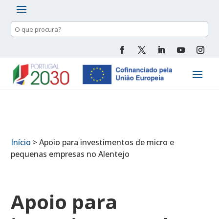
Pesquisa
de
conteúdo
Início
>
Apoio para investimentos de micro e
pequenas empresas no Alentejo
Apoio para