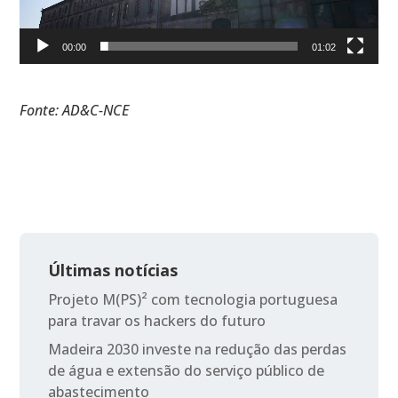
00:00
01:02
Fonte: AD&C-NCE
Últimas notícias
Projeto M(PS)² com tecnologia portuguesa
para travar os hackers do futuro
Madeira 2030 investe na redução das perdas
de água e extensão do serviço público de
abastecimento