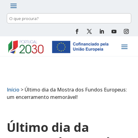
Pesquisa
de
conteúdo
Início
>
Último dia da Mostra dos Fundos Europeus:
um encerramento memorável!
Último dia da