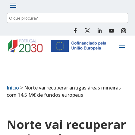
Pesquisa
de
conteúdo
Início
>
Norte vai recuperar antigas áreas mineiras
com 14,5 M€ de fundos europeus
Norte vai recuperar