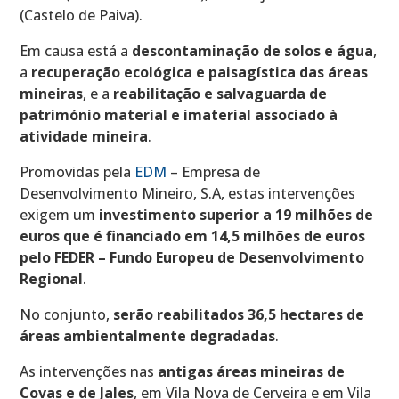
(Castelo de Paiva).
Em causa está a
descontaminação de solos e água
,
a
recuperação ecológica e paisagística das áreas
mineiras
, e a
reabilitação e salvaguarda de
património material e imaterial
associado à
atividade mineira
.
Promovidas pela
EDM
– Empresa de
Desenvolvimento Mineiro, S.A, estas intervenções
exigem um
investimento superior a 19 milhões de
euros que é financiado em 14,5 milhões de euros
pelo FEDER – Fundo Europeu de Desenvolvimento
Regional
.
No conjunto,
serão reabilitados 36,5 hectares de
áreas ambientalmente degradadas
.
As intervenções nas
antigas áreas mineiras de
Covas e de Jales
, em Vila Nova de Cerveira e em Vila