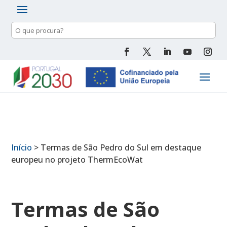
Pesquisa
de
conteúdo
Início
>
Termas de São Pedro do Sul em destaque
europeu no projeto ThermEcoWat
Termas de São