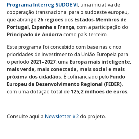
Programa Interreg SUDOE VI
, uma iniciativa de
cooperação transnacional para o sudoeste europeu,
que abrange
26 regiões
dos
Estados-Membros de
Portugal, Espanha e França
, com a participação do
Principado de Andorra
como país terceiro.
Este programa foi concebido com base nas cinco
prioridades de investimento da União Europeia para
o período
2021–2027
: uma
Europa mais inteligente,
mais verde, mais conectada, mais social e mais
próxima dos cidadãos
. É cofinanciado pelo
Fundo
Europeu de Desenvolvimento Regional (FEDER)
,
com uma dotação total de
125,2 milhões de euros
.
Consulte aqui a
Newsletter #2
do projeto.