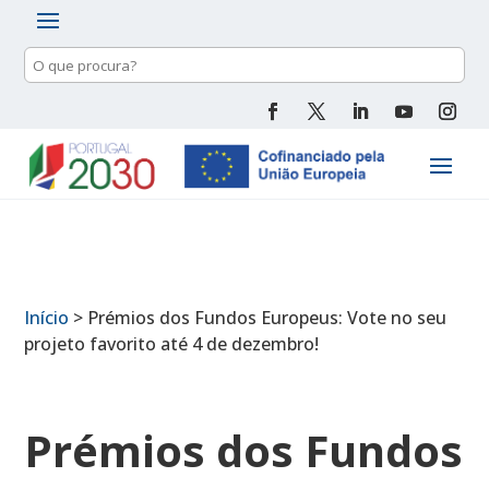
Pesquisa
de
conteúdo
Início
>
Prémios dos Fundos Europeus: Vote no seu
projeto favorito até 4 de dezembro!
Prémios dos Fundos