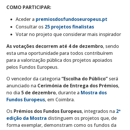
COMO PARTICIPAR:
Aceder a
premiosdosfundoseuropeus.pt
Consultar os
25 projetos finalistas
Votar no projeto que considerar mais inspirador
As votações decorrem até 4 de dezembro
, sendo
esta uma oportunidade para todos contribuírem
para a valorização pública dos projetos apoiados
pelos Fundos Europeus.
O vencedor da categoria
“Escolha do Público”
será
anunciado na
Cerimónia de Entrega dos Prémios
,
no dia
5 de dezembro
, durante a
Mostra dos
Fundos Europeus
, em Coimbra.
Os
Prémios dos Fundos Europeus
, integrados na
2ª
edição da Mostra
distinguem os projetos que, de
forma exemplar, demonstram como os fundos da