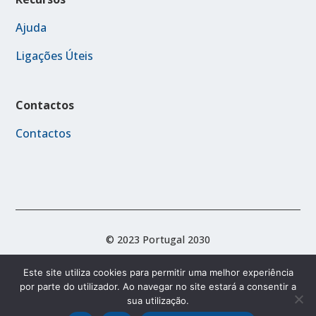
Ajuda
Ligações Úteis
Contactos
Contactos
© 2023 Portugal 2030
Este site utiliza cookies para permitir uma melhor experiência
por parte do utilizador. Ao navegar no site estará a consentir a
Acessibilidade
Política de Privacidade
sua utilização.
Termos e Condições