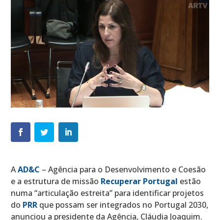
A
AD&C
– Agência para o Desenvolvimento e Coesão
e a estrutura de missão
Recuperar Portugal
estão
numa “articulação estreita” para identificar projetos
do
PRR
que possam ser integrados no Portugal 2030,
anunciou a presidente da Agência, Cláudia Joaquim.