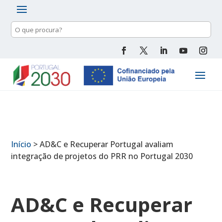
Pesquisa
de
conteúdo
Início
>
AD&C e Recuperar Portugal avaliam
integração de projetos do PRR no Portugal 2030
AD&C e Recuperar