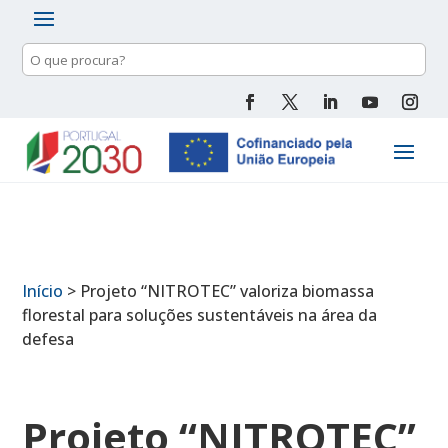
Pesquisa
de
conteúdo
Início
>
Projeto “NITROTEC” valoriza biomassa
florestal para soluções sustentáveis na área da
defesa
Projeto “NITROTEC”