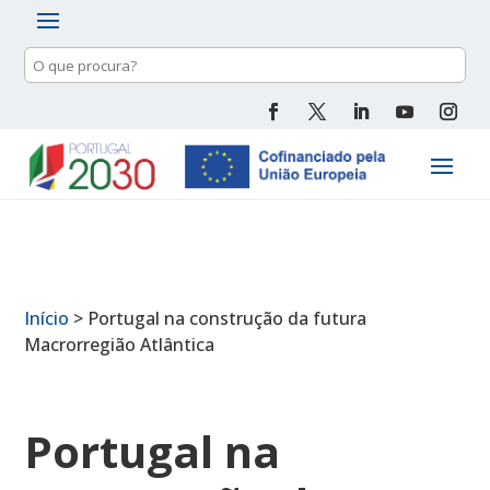
Pesquisa
de
conteúdo
Início
>
Portugal na construção da futura
Macrorregião Atlântica
Portugal na