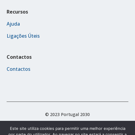
Recursos
Ajuda
Ligações Úteis
Contactos
Contactos
© 2023 Portugal 2030
Este site utiliza cookies para permitir uma melhor experiência
por parte do utilizador. Ao navegar no site estará a consentir a