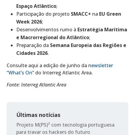
Espaço Atlântico
;
Participação do projeto
SMACC+
na
EU Green
Week 2026
;
Desenvolvimentos rumo à
Estratégia Marítima
e Macrorregional do Atlântico
;
Preparação da
Semana Europeia das Regiões e
Cidades 2026
.
Consulte aqui a edição de junho da n
ewsletter
“What’s On”
do Interreg Atlantic Area.
Fonte: Interreg Atlantic Area
Últimas notícias
Projeto M(PS)² com tecnologia portuguesa
para travar os hackers do futuro