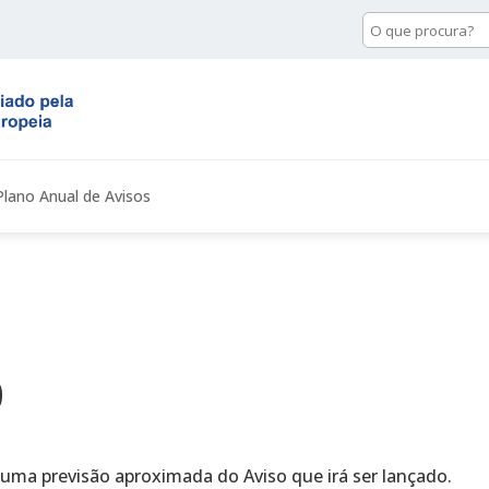
Pesquisa
de
conteúdo
Plano Anual de Avisos
0
 uma previsão aproximada do Aviso que irá ser lançado.