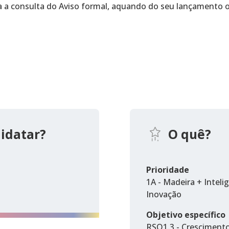
a a consulta do Aviso formal, aquando do seu lançamento of
idatar?
O quê?
Prioridade
1A - Madeira + Intel
Inovação
Objetivo específico
RSO1.3 - Cresciment