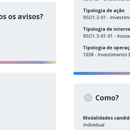
Tipologia de ação
s os avisos?
RSO1.3-01 - Investim
Tipologia de interv
RSO1.3-01-01 - Inova
Tipologia de opera
1038 - Investimento E
Como?
Modalidades candid
Individual