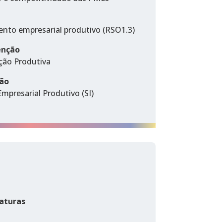
ento empresarial produtivo (RSO1.3)
enção
ção Produtiva
ção
mpresarial Produtivo (SI)
aturas