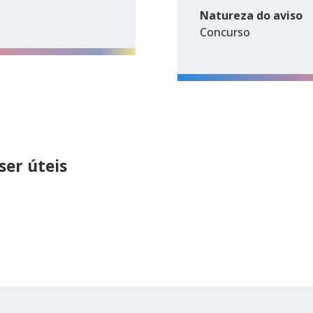
Natureza do aviso
Concurso
er úteis