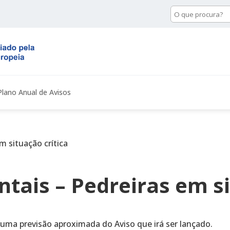
Pesquisa
de
conteúdo
Plano Anual de Avisos
m situação crítica
tais – Pedreiras em si
 uma previsão aproximada do Aviso que irá ser lançado.