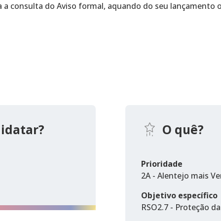
a a consulta do Aviso formal, aquando do seu lançamento of
idatar?
O quê?
Prioridade
2A - Alentejo mais Ve
Objetivo específico
RSO2.7 - Proteção da