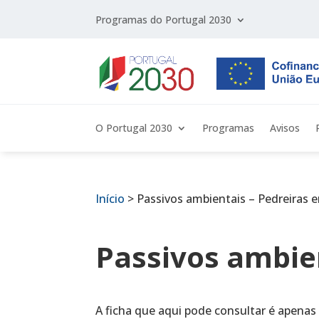
Programas do Portugal 2030
O Portugal 2030
Programas
Avisos
Início
>
Passivos ambientais – Pedreiras e
Passivos ambien
A ficha que aqui pode consultar é apenas