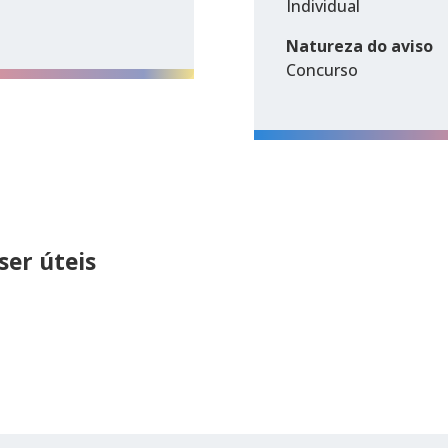
Individual
Natureza do aviso
Concurso
er úteis