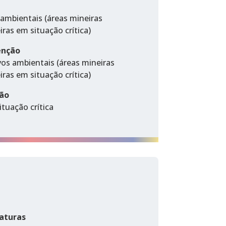
 ambientais (áreas mineiras
ras em situação crítica)
enção
vos ambientais (áreas mineiras
ras em situação crítica)
ção
ituação crítica
aturas