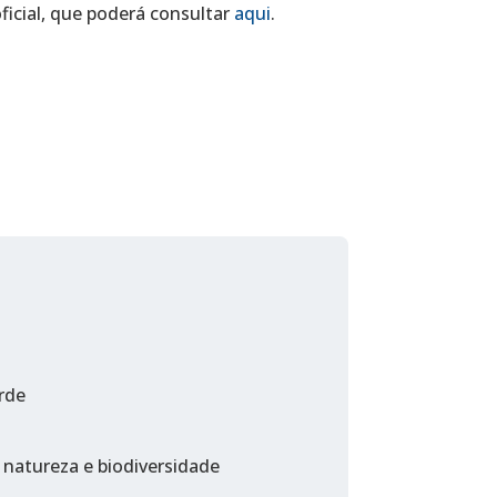
icial, que poderá consultar
aqui
.
rde
 natureza e biodiversidade