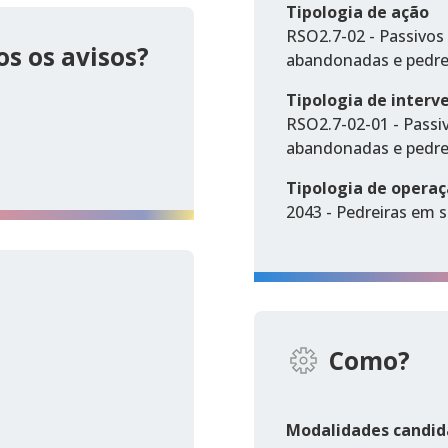
Tipologia de ação
RSO2.7-02 - Passivos
s os avisos?
abandonadas e pedrei
Tipologia de interv
RSO2.7-02-01 - Passi
abandonadas e pedrei
Tipologia de opera
2043 - Pedreiras em s
Como?
Modalidades candid