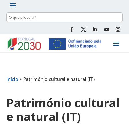
Pesquisa
de
conteúdo
Início
>
Património cultural e natural (IT)
Património cultural
e natural (IT)