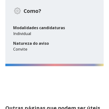
Como?
Modalidades candidaturas
Individual
Natureza do aviso
Convite
Outras páginas que podem ser úteis