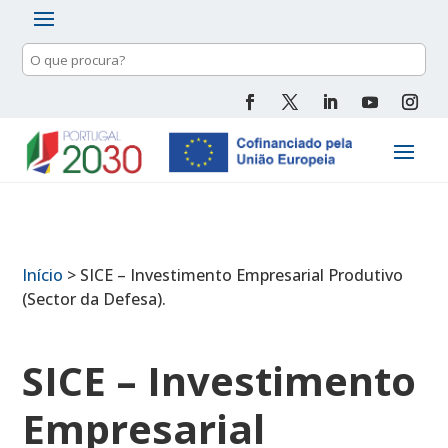
Pesquisa
de
conteúdo
Início
>
SICE – Investimento Empresarial Produtivo
(Sector da Defesa).
SICE – Investimento
Empresarial