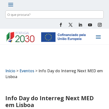
Pesquisa
de
conteúdo
Início
>
Eventos
>
Info Day do Interreg Next MED em
Lisboa
Info Day do Interreg Next MED
em Lisboa