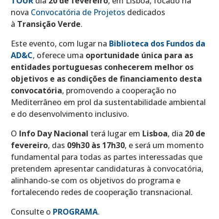
TOUR
dia
20 de fevereiro
, em Lisboa, focado na
nova
Convocatória de Projetos
dedicados
à
Transição Verde
.
Este evento, com lugar na
Biblioteca dos Fundos da
AD&C
, oferece uma
oportunidade única para as
entidades portuguesas conhecerem melhor os
objetivos e as condições de financiamento desta
convocatória
, promovendo a cooperação no
Mediterrâneo em prol da sustentabilidade ambiental
e do desenvolvimento inclusivo.
O
Info Day Nacional
terá lugar em
Lisboa
, dia
20 de
fevereiro
, das
09h30 às 17h30
, e será um momento
fundamental para todas as partes interessadas que
pretendem apresentar candidaturas à convocatória,
alinhando-se com os objetivos do programa e
fortalecendo redes de cooperação transnacional.
Consulte o
PROGRAMA
.