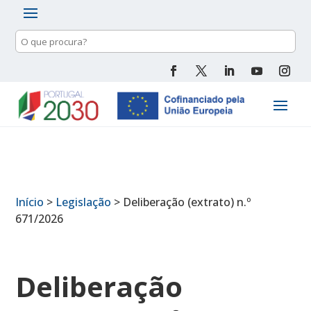
Pesquisa
de
conteúdo
Início
>
Legislação
>
Deliberação (extrato) n.º
671/2026
Deliberação