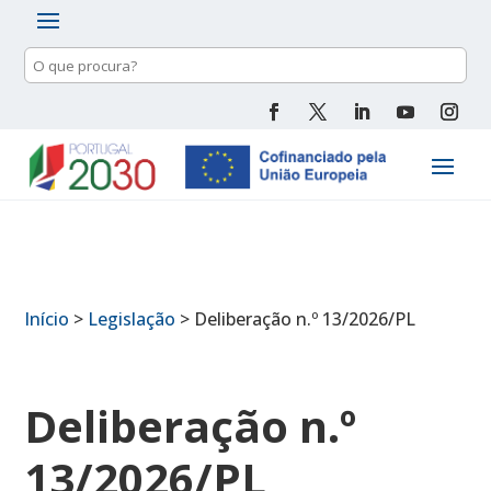
Pesquisa
de
conteúdo
Início
>
Legislação
>
Deliberação n.º 13/2026/PL
Deliberação n.º
13/2026/PL