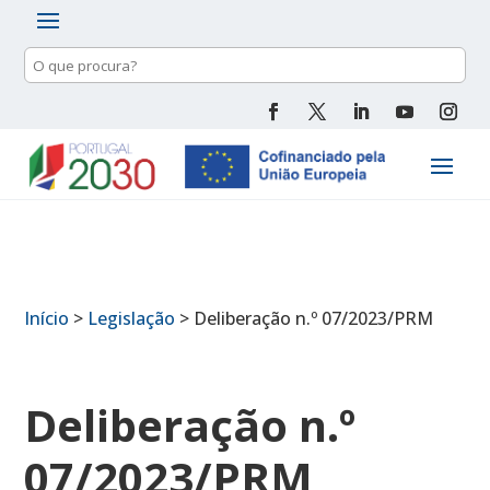
Pesquisa
de
conteúdo
Início
>
Legislação
>
Deliberação n.º 07/2023/PRM
Deliberação n.º
07/2023/PRM