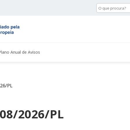
Pesquisa
de
conteúdo
Plano Anual de Avisos
026/PL
 08/2026/PL