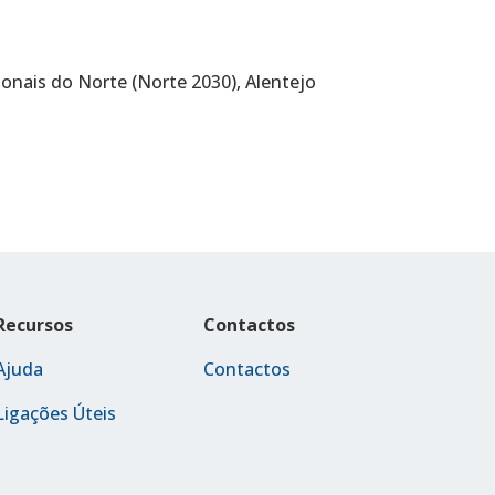
nais do Norte (Norte 2030), Alentejo
Recursos
Contactos
Ajuda
Contactos
Ligações Úteis