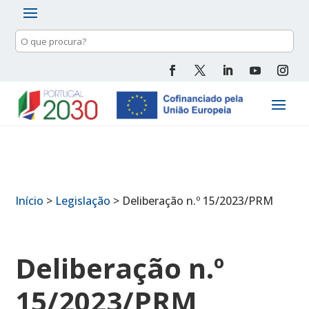
Pesquisa
de
conteúdo
Início
>
Legislação
>
Deliberação n.º 15/2023/PRM
Deliberação n.º
15/2023/PRM