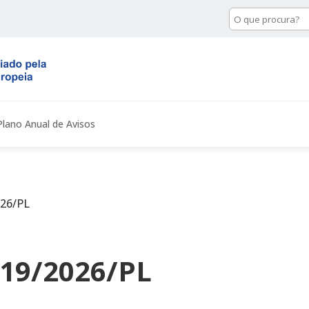
Pesquisa
de
conteúdo
Plano Anual de Avisos
026/PL
 19/2026/PL