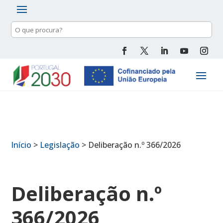
Pesquisa
de
conteúdo
Início
>
Legislação
>
Deliberação n.º 366/2026
Deliberação n.º
366/2026