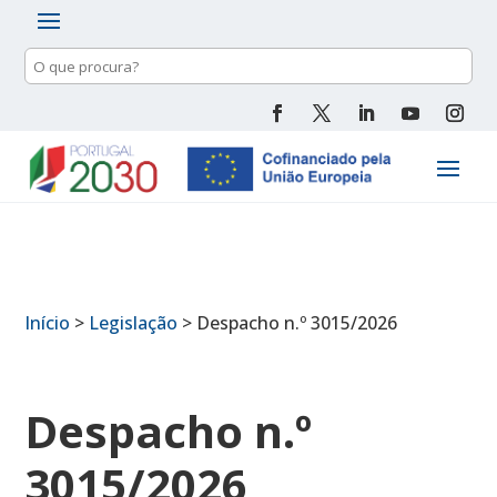
Pesquisa
de
conteúdo
Início
>
Legislação
>
Despacho n.º 3015/2026
Despacho n.º
3015/2026