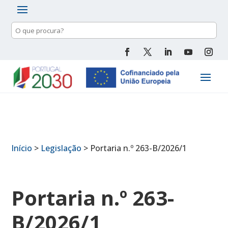
Pesquisa
de
conteúdo
Início
>
Legislação
>
Portaria n.º 263-B/2026/1
Portaria n.º 263-
B/2026/1