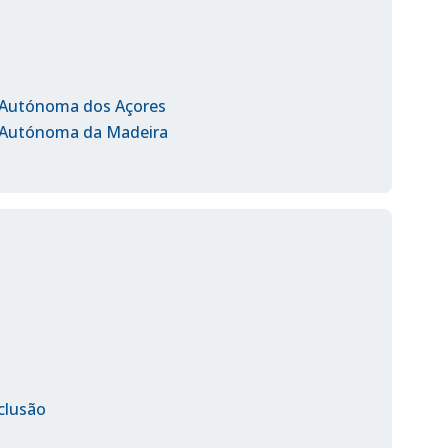
o Autónoma dos Açores
o Autónoma da Madeira
clusão