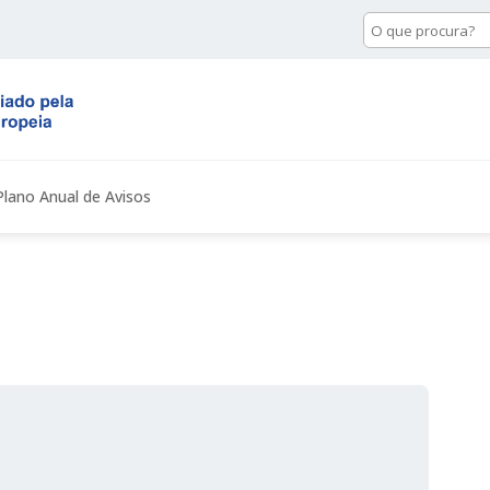
Pesquisa
de
conteúdo
Plano Anual de Avisos