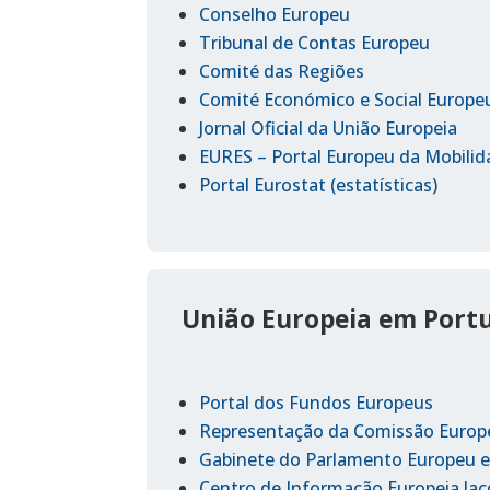
Conselho Europeu
Tribunal de Contas Europeu
Comité das Regiões
Comité Económico e Social Europe
Jornal Oficial da União Europeia
EURES – Portal Europeu da Mobilid
Portal Eurostat (estatísticas)
União Europeia em Port
Portal dos Fundos Europeus
Representação da Comissão Europ
Gabinete do Parlamento Europeu 
Centro de Informação Europeia Jac