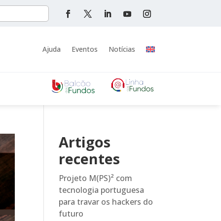
Ajuda
Eventos
Notícias
Artigos
recentes
Projeto M(PS)² com
tecnologia portuguesa
para travar os hackers do
futuro