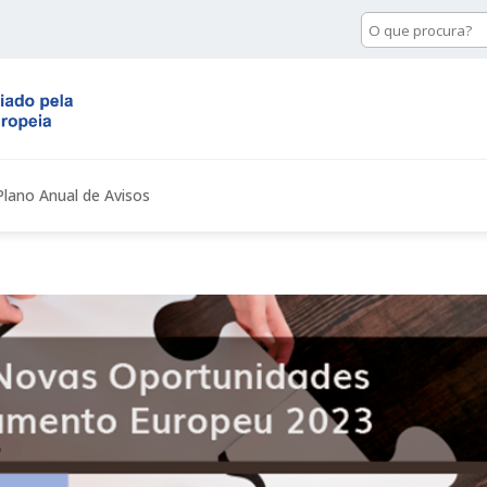
Pesquisa
de
conteúdo
Plano Anual de Avisos