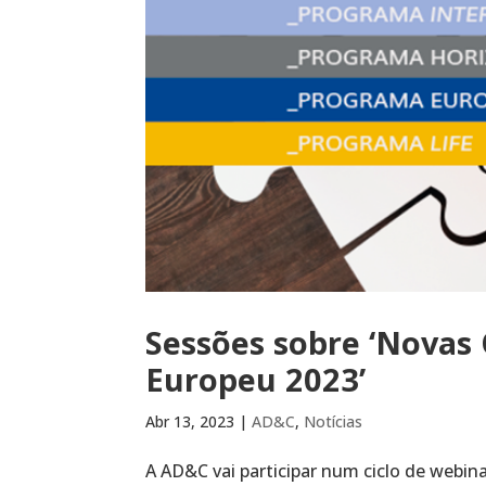
Sessões sobre ‘Novas
Europeu 2023’
Abr 13, 2023
|
AD&C
,
Notícias
A AD&C vai participar num ciclo de webi