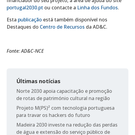
financiador do seu projeto, a área de ajuda do site
portugal2030.pt
ou contacte a
Linha dos Fundos
.
Esta
publicação
está também disponível nos
Destaques do
Centro de Recursos
da AD&C.
Fonte: AD&C-NCE
Últimas notícias
Norte 2030 apoia capacitação e promoção
de rotas de património cultural na região
Projeto M(PS)² com tecnologia portuguesa
para travar os hackers do futuro
Madeira 2030 investe na redução das perdas
de água e extensão do serviço público de