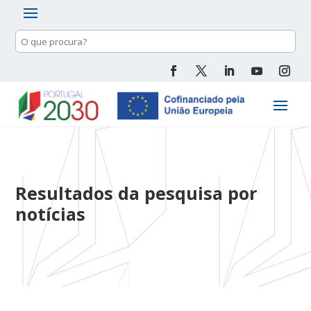
Pesquisa
de
conteúdo
Resultados da pesquisa por
notícias