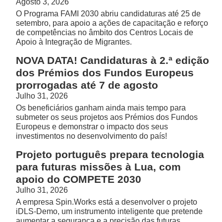
Agosto 3, 2026
O Programa FAMI 2030 abriu candidaturas até 25 de
setembro, para apoio a ações de capacitação e reforço
de competências no âmbito dos Centros Locais de
Apoio à Integração de Migrantes.
NOVA DATA! Candidaturas à 2.ª edição
dos Prémios dos Fundos Europeus
prorrogadas até 7 de agosto
Julho 31, 2026
Os beneficiários ganham ainda mais tempo para
submeter os seus projetos aos Prémios dos Fundos
Europeus e demonstrar o impacto dos seus
investimentos no desenvolvimento do país!
Projeto português prepara tecnologia
para futuras missões à Lua, com
apoio do COMPETE 2030
Julho 31, 2026
A empresa Spin.Works está a desenvolver o projeto
iDLS-Demo, um instrumento inteligente que pretende
aumentar a segurança e a precisão das futuras