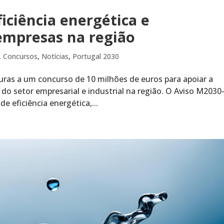
iciência energética e
empresas na região
,
Concursos
,
Notícias
,
Portugal 2030
ras a um concurso de 10 milhões de euros para apoiar a
 do setor empresarial e industrial na região. O Aviso M2030
e eficiência energética,...