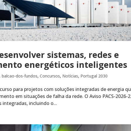
esenvolver sistemas, redes e
nto energéticos inteligentes
,
balcao-dos-fundos
,
Concursos
,
Notícias
,
Portugal 2030
urso para projetos com soluções integradas de energia q
mento em situações de falha da rede. O Aviso PACS-2026-2
 integradas, incluindo o...