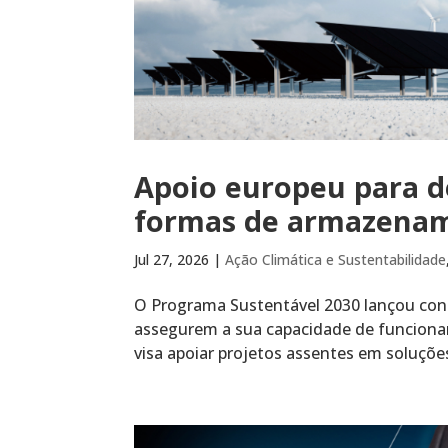
Apoio europeu para d
formas de armazename
Jul 27, 2026
|
Ação Climática e Sustentabilidade
O Programa Sustentável 2030 lançou conc
assegurem a sua capacidade de funciona
visa apoiar projetos assentes em soluções