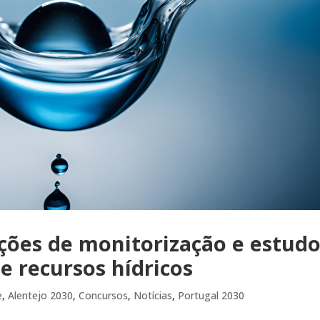
ações de monitorização e estud
e recursos hídricos
e
,
Alentejo 2030
,
Concursos
,
Notícias
,
Portugal 2030