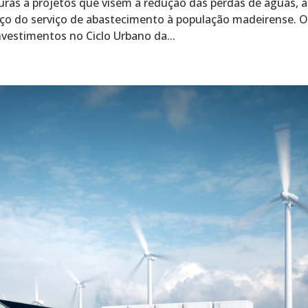
ras a projetos que visem a redução das perdas de águas, a
orço do serviço de abastecimento à população madeirense. 
nvestimentos no Ciclo Urbano da...