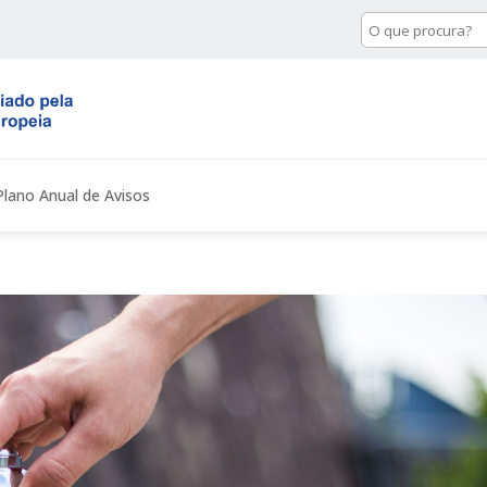
Pesquisa
de
conteúdo
Plano Anual de Avisos