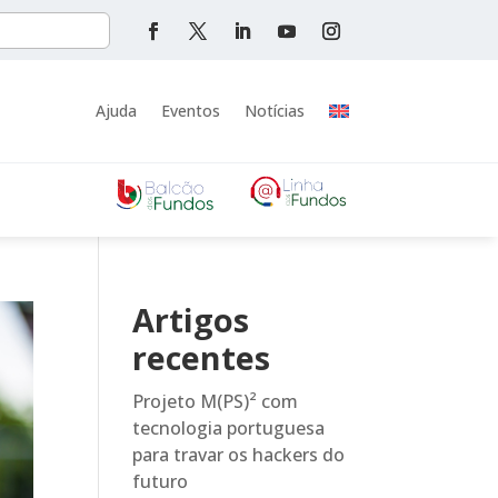
Ajuda
Eventos
Notícias
Artigos
recentes
Projeto M(PS)² com
tecnologia portuguesa
para travar os hackers do
futuro