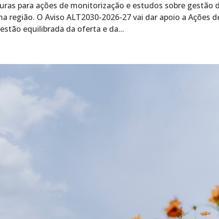
uras para ações de monitorização e estudos sobre gestão 
na região. O Aviso ALT2030-2026-27 vai dar apoio a Ações d
tão equilibrada da oferta e da...