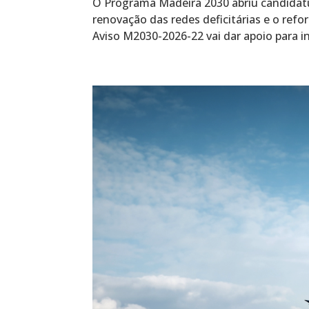
O Programa Madeira 2030 abriu candidatu
renovação das redes deficitárias e o ref
Aviso M2030-2026-22 vai dar apoio para i