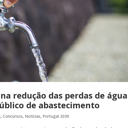
 na redução das perdas de água
público de abastecimento
e
,
Concursos
,
Notícias
,
Portugal 2030