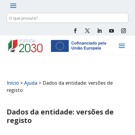
Pesquisa
de
conteúdo
Início
>
Ajuda
>
Dados da entidade: versões de
registo
Dados da entidade: versões de
registo