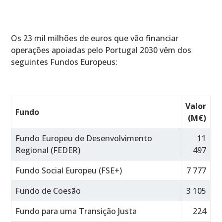
Os 23 mil milhões de euros que vão financiar
operações apoiadas pelo Portugal 2030 vêm dos
seguintes Fundos Europeus:
Valor
Fundo
(M€)
Fundo Europeu de Desenvolvimento
11
Regional (FEDER)
497
Fundo Social Europeu (FSE+)
7 777
Fundo de Coesão
3 105
Fundo para uma Transição Justa
224