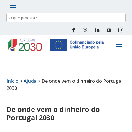
Pesquisa
de
conteúdo
Início
>
Ajuda
>
De onde vem o dinheiro do Portugal
2030
De onde vem o dinheiro do
Portugal 2030