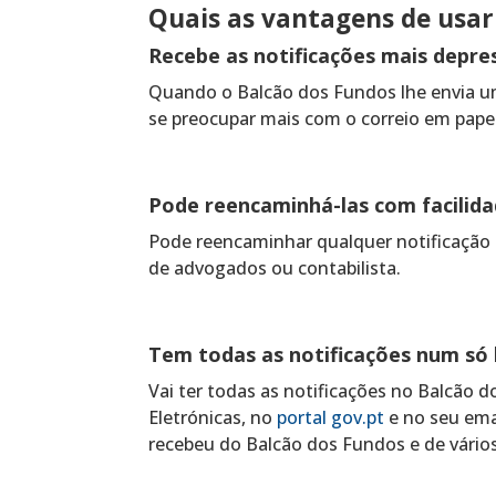
Quais as vantagens de usar
Recebe as notificações mais depre
Quando o Balcão dos Fundos lhe envia um
se preocupar mais com o correio em papel
Pode reencaminhá-las com facilid
Pode reencaminhar qualquer notificação r
de advogados ou contabilista.
Tem todas as notificações num só 
Vai ter todas as notificações no Balcão d
Eletrónicas, no
portal gov.pt
e no seu emai
recebeu do Balcão dos Fundos e de vários