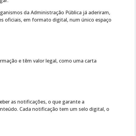
gar.
organismos da Administração Pública já aderiram,
 oficiais, em formato digital, num único espaço
ormação e têm valor legal, como uma carta
eber as notificações, o que garante a
onteúdo. Cada notificação tem um selo digital, o