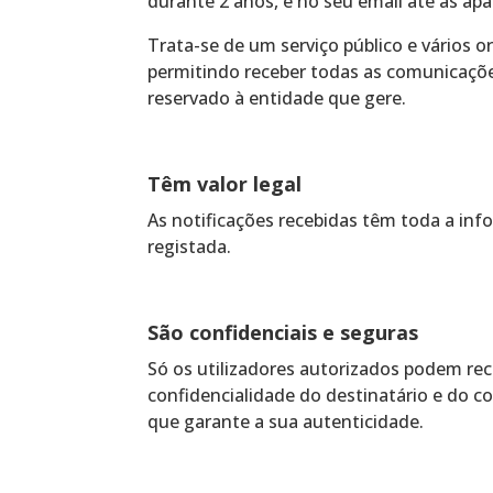
durante 2 anos, e no seu email até as apa
Trata-se de um serviço público e vários 
permitindo receber todas as comunicações
reservado à entidade que gere.
Têm valor legal
As notificações recebidas têm toda a inf
registada.
São confidenciais e seguras
Só os utilizadores autorizados podem rec
confidencialidade do destinatário e do c
que garante a sua autenticidade.