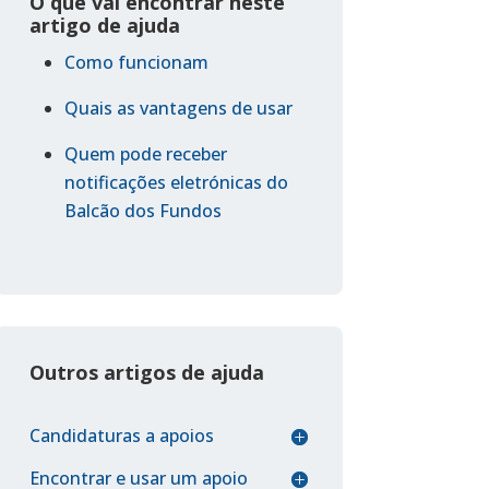
O que vai encontrar neste
artigo de ajuda
Como funcionam
Quais as vantagens de usar
Quem pode receber
notificações eletrónicas do
Balcão dos Fundos
Outros artigos de ajuda
Candidaturas a apoios
Encontrar e usar um apoio