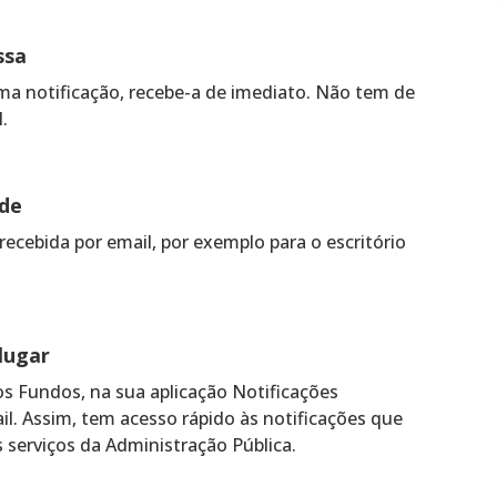
ssa
a notificação, recebe-a de imediato. Não tem de
.
ade
ecebida por email, por exemplo para o escritório
lugar
os Fundos, na sua aplicação Notificações
l. Assim, tem acesso rápido às notificações que
 serviços da Administração Pública.