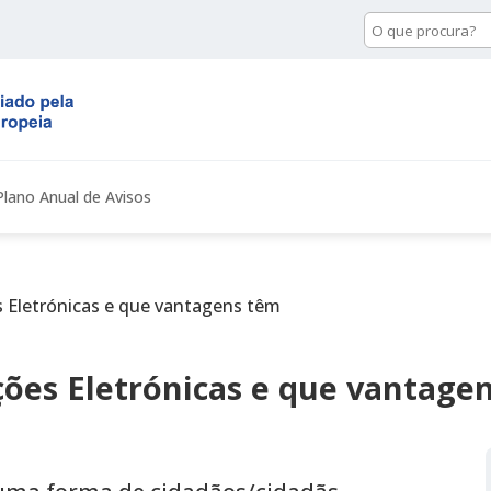
Pesquisa
de
conteúdo
Plano Anual de Avisos
s Eletrónicas e que vantagens têm
ções Eletrónicas e que vantage