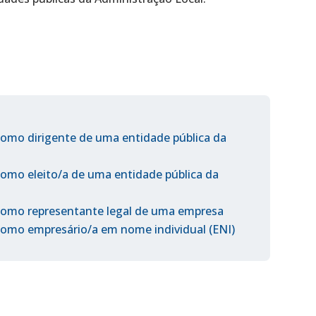
as como dirigente de uma entidade pública da
 como eleito/a de uma entidade pública da
s como representante legal de uma empresa
 como empresário/a em nome individual (ENI)