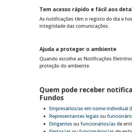
Tem acesso rápido e fácil aos deta
As notificações têm o registo do dia e ho
integridade das comunicações.
Ajuda a proteger o ambiente
Quando escolhe as Notificações Eletrónic
proteção do ambiente.
Quem pode receber notifica
Fundos
Empresários/as em nome individual (
Representantes legais
ou
funcionári
Dirigentes
ou
funcionários/as
de enti
Eleitos/as
ou
funcionários/as
de enti