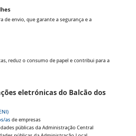
lhes
ra de envio, que garante a segurança e a
as, reduz o consumo de papel e contribui para a
ções eletrónicas do Balcão dos
ENI)
os/as
de empresas
dades públicas da Administração Central
dades públicas da Administração Local.