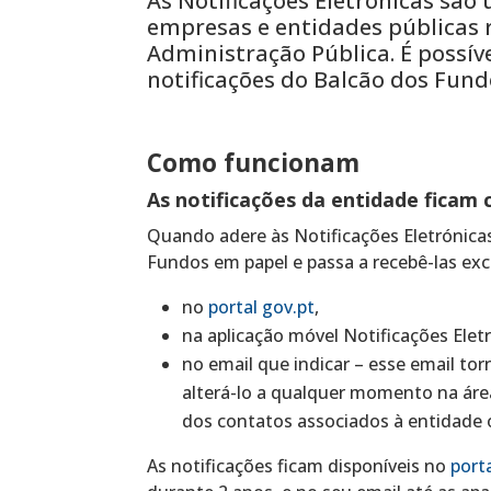
As Notificações Eletrónicas sã
empresas e entidades públicas 
Administração Pública. É possíve
notificações do Balcão dos Fund
Como funcionam
As notificações da entidade ficam 
Quando adere às Notificações Eletrónicas
Fundos em papel e passa a recebê-las ex
no
portal gov.pt
,
na aplicação móvel Notificações Elet
no email que indicar – esse email to
alterá-lo a qualquer momento na ár
dos contatos associados à entidade 
As notificações ficam disponíveis no
port